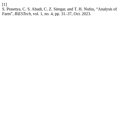
[1]
S. Prasetya, C. S. Abadi, C. Z. Siregar, and T. H. Nufus, “Analysis 
Farm”,
RiESTech
, vol. 1, no. 4, pp. 31–37, Oct. 2023.